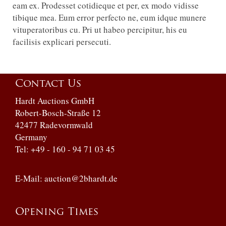
eam ex. Prodesset cotidieque et per, ex modo vidisse
tibique mea. Eum error perfecto ne, eum idque munere
vituperatoribus cu. Pri ut habeo percipitur, his eu
facilisis explicari persecuti.
Contact Us
Hardt Auctions GmbH
Robert-Bosch-Straße 12
42477 Radevormwald
Germany
Tel: +49 - 160 - 94 71 03 45
E-Mail:
auction@2bhardt.de
Opening Times